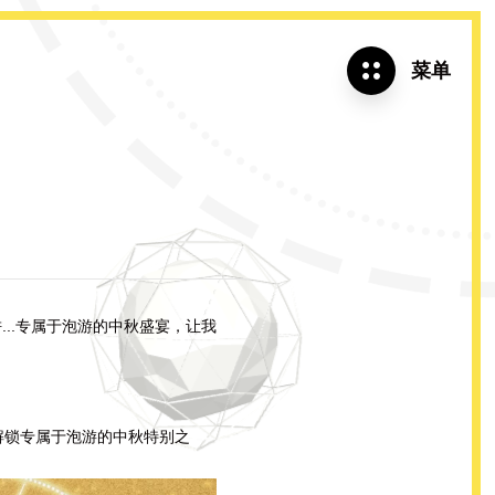

菜单
..专属于泡游的中秋盛宴，让我
解锁专属于泡游的中秋特别之