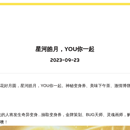
星河皓月，YOU你一起
2023-09-23
花好月圆，星河皓月，YOU你一起。神秘变身券、美味下午茶、激情博饼.
的人将发生奇异变身...抽取变身券，金牌策划、BUG天师、灵魂画师，
噢！