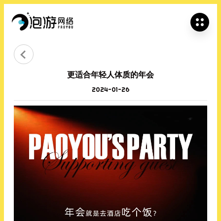


更适合年轻人体质的年会
2024-01-26