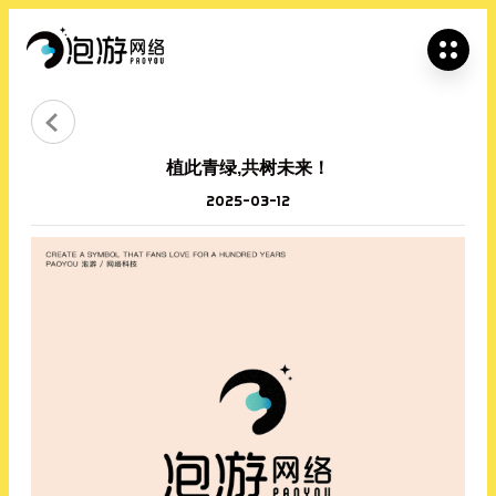


植此青绿,共树未来！
2025-03-12