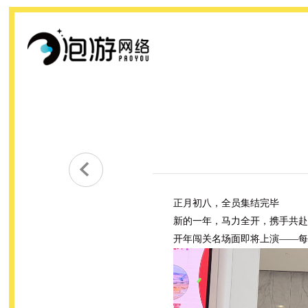

正月初八，全员集结完毕
新的一年，马力全开，携手共赴
开年闯关名场面即将上演
——每