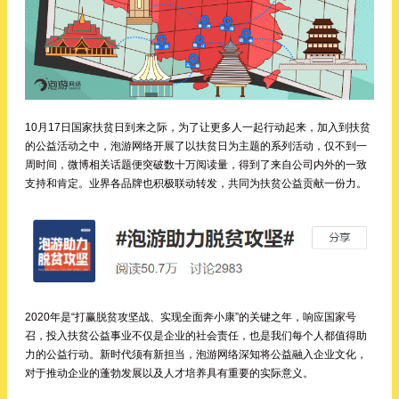
10月17日国家扶贫日到来之际，为了让更多人一起行动起来，加入到扶贫
的公益活动之中，泡游网络开展了以扶贫日为主题的系列活动，仅不到一
周时间，微博相关话题便突破数十万阅读量，得到了来自公司内外的一致
支持和肯定。业界各品牌也积极联动转发，共同为扶贫公益贡献一份力。
2020年是“打赢脱贫攻坚战、实现全面奔小康”的关键之年，响应国家号
召，投入扶贫公益事业不仅是企业的社会责任，也是我们每个人都值得助
力的公益行动。新时代须有新担当，泡游网络深知将公益融入企业文化，
对于推动企业的蓬勃发展以及人才培养具有重要的实际意义。