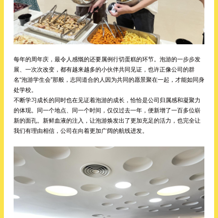
每年的周年庆，最令人感慨的还要属例行切蛋糕的环节。泡游的一步步发
展、一次次改变，都有越来越多的小伙伴共同见证，也许正像公司的群
名“泡游学生会”那般，志同道合的人因为共同的愿景聚在一起，才能如同身
处学校。
不断学习成长的同时也在见证着泡游的成长，恰恰是公司归属感和凝聚力
的体现。同一个地点、同一个时间，仅仅过去一年，便新增了一百多位崭
新的面孔。新鲜血液的注入，让泡游焕发出了更加充足的活力，也完全让
我们有理由相信，公司在向着更加广阔的航线进发。