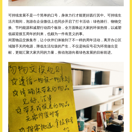
可持续发展不是一个简单的口号，身体力行才能更好践行其中。可持续生
活月期间，泡游在企业微信上也同步开启了打卡活动：绿色骑行、物物交
换、节约能源和减塑行动四个板块，全方面唤起大家的环保热情，以减塑
低碳迎接五周年的到来，也颇为一件有意义的事。
闲置物品交换集市，让小伙伴们体验到了不一样的周年活动，离开办公区
域随手关闭电源，降低生活垃圾的产生，不仅是响应号召为环境做出贡
献，更能汇聚大家共同的力量，推动泡游向着绿色发展的目标前进。