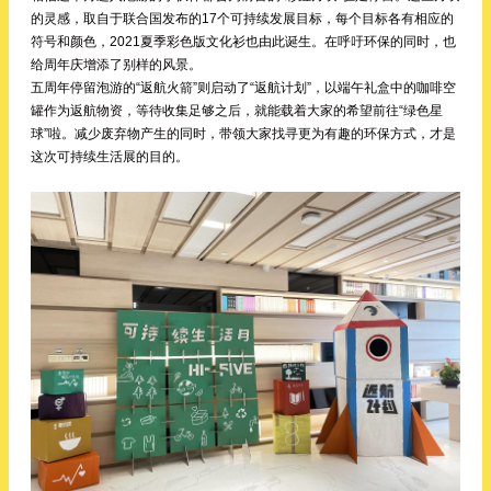
的灵感，取自于联合国发布的17个可持续发展目标，每个目标各有相应的
符号和颜色，2021夏季彩色版文化衫也由此诞生。在呼吁环保的同时，也
给周年庆增添了别样的风景。
五周年停留泡游的“返航火箭”则启动了“返航计划”，以端午礼盒中的咖啡空
罐作为返航物资，等待收集足够之后，就能载着大家的希望前往“绿色星
球”啦。减少废弃物产生的同时，带领大家找寻更为有趣的环保方式，才是
这次可持续生活展的目的。