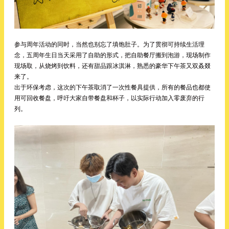
参与周年活动的同时，当然也别忘了填饱肚子。为了贯彻可持续生活理
念，五周年生日当天采用了自助的形式，把自助餐厅搬到泡游，现场制作
现场取，从烧烤到饮料，还有甜品跟冰淇淋，熟悉的豪华下午茶又双叒叕
来了。
出于环保考虑，这次的下午茶取消了一次性餐具提供，所有的餐品也都使
用可回收餐盘，呼吁大家自带餐盘和杯子，以实际行动加入零废弃的行
列。