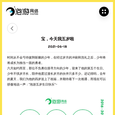


宝，今天我五岁啦
2021-06-18
时间从不会亏待披荆斩棘的少年，在经过岁月的冲刷和洗礼之后，少年终
将成长为独当一面的勇者。
六月如约而至，那位不负勇往摸寻方向的少年，迎来了他的第五个生日。
少年不惧岁月长，陪伴他度过漫长岁月的伙伴只多不少。还记得吗，去年
的夏天，我们为他的四岁送上了祝福，并期待着下一次相遇，而现在可以
骄傲地说一声：“泡游五岁生日快乐”~