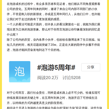
在泡游成长的过程中，有众多亲历者和见证者，他们都从不同角度观察着
公司的变化。五周年到来的同时，邀请了来自公司内部不同部门的小伙
伴，不管是刚入职的新朋友，亦或是五周年同行人，从他们口中，也许能
让我们对于走过的路有了更加直观的感受。
一个人的看法可能是片面的，但许多人的看法聚拢在一起，就能为我们展
现出更为立体的泡游形象。那么对于你而言泡游让你印象最深刻的回忆是
什么呢？
除了公司内的庆贺，业内各界小伙伴，也纷纷在微博送来了生日祝福。短
短几天的时间，相关话题就突破了20w。正是在大家的陪伴中步履不停前
进，泡游才能踔厉奋发地到达下个目的地。
对于公司而言，践行社会责任，同样是成长路上必不可少的。恰逢实现可
持续发展目标的关键之年，在五周年到来之时，泡游开启了可持续生活
月，以特殊的方式跨越更具意义的阶段里程。
相信这个月进入泡游的小伙伴都会为前台的“彩虹方块”驻足停留。这些方块