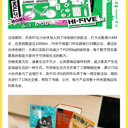
活动期间，共有97位小伙伴加入到了绿色骑行的队伍，打卡次数累计484
次，总里程数超过1000km，约等于绕厦门环岛路骑行34圈左右。通过此
次绿色骑行，大家以实际行动减少了约290kg的碳排放，每个数字背后凝
聚着的都是大家对于可持续生活的毅力。
旧物变废为宝，减量生活不可少，让闲置物品循环利用，减少废弃产生也
是低碳生活的一种方式。可持续生活月共开展了三期物物交换，累计73位
小伙伴参与了这项打卡，其中32.8%的同学出席了每一期交换活动，期间
共进行了138次交换，帮助了书籍、公仔、电子产品等数十件闲置物品找
到新去处。