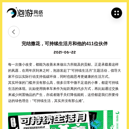


完结撒花，可持续生活月和他的411位伙伴
2021-06-22
每一次微小改变，都能为改善未来做出力所能及的贡献。正是承载着这样
的夙愿，在周年庆到来之时，泡游发起了“可持续生活月”主题活动，倡导大
家不仅以实际行动支持低碳环保，同时也能思考更健康的生活方式。
其实环保的门槛并没有那么高，很多日常中微不足道的小事，都是可持续
生活的体现。比如使用骑单车来作为短距离的代步方式，再比如通过交换
来减少闲置物品的产生，亦或者随手关灯降低能耗，这些都是我们所要传
达的绿色理念：“可持续生活，其实并没有那么难”。