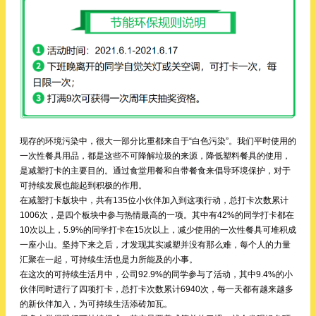
现存的环境污染中，很大一部分比重都来自于“白色污染”。我们平时使用的
一次性餐具用品，都是这些不可降解垃圾的来源，降低塑料餐具的使用，
是减塑打卡的主要目的。通过食堂用餐和自带餐食来倡导环境保护，对于
可持续发展也能起到积极的作用。
在减塑打卡版块中，共有135位小伙伴加入到这项行动，总打卡次数累计
1006次，是四个板块中参与热情最高的一项。其中有42%的同学打卡都在
10次以上，5.9%的同学打卡在15次以上，减少使用的一次性餐具可堆积成
一座小山。坚持下来之后，才发现其实减塑并没有那么难，每个人的力量
汇聚在一起，可持续生活也是力所能及的小事。
在这次的可持续生活月中，公司92.9%的同学参与了活动，其中9.4%的小
伙伴同时进行了四项打卡，总打卡次数累计6940次，每一天都有越来越多
的新伙伴加入，为可持续生活添砖加瓦。