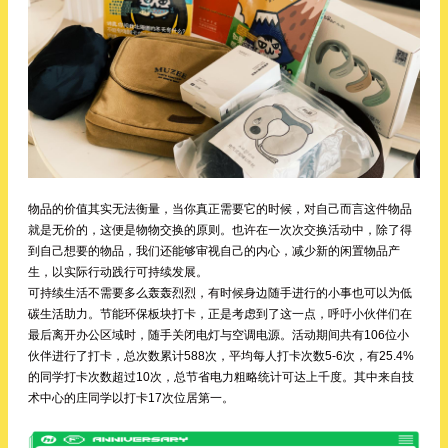
物品的价值其实无法衡量，当你真正需要它的时候，对自己而言这件物品
就是无价的，这便是物物交换的原则。也许在一次次交换活动中，除了得
到自己想要的物品，我们还能够审视自己的内心，减少新的闲置物品产
生，以实际行动践行可持续发展。
可持续生活不需要多么轰轰烈烈，有时候身边随手进行的小事也可以为低
碳生活助力。节能环保板块打卡，正是考虑到了这一点，呼吁小伙伴们在
最后离开办公区域时，随手关闭电灯与空调电源。活动期间共有106位小
伙伴进行了打卡，总次数累计588次，平均每人打卡次数5-6次，有25.4%
的同学打卡次数超过10次，总节省电力粗略统计可达上千度。其中来自技
术中心的庄同学以打卡17次位居第一。